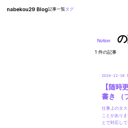
nabekou29 Blog
記事一覧
タグ
の
Notion
1 件の記事
2024-12-18
【随時更
書き （
仕事上のタス
ことがありま
とで対応して