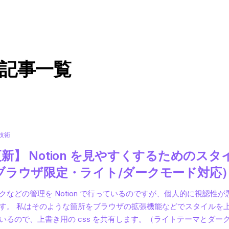
記事一覧
技術
新】 Notion を見やすくするためのスタ
ブラウザ限定・ライト/ダークモード対応
クなどの管理を Notion で行っているのですが、個人的に視認性
す。 私はそのような箇所をブラウザの拡張機能などでスタイルを
いるので、上書き用の css を共有します。（ライトテーマとダー